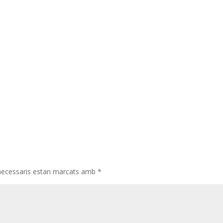
necessaris estan marcats amb
*