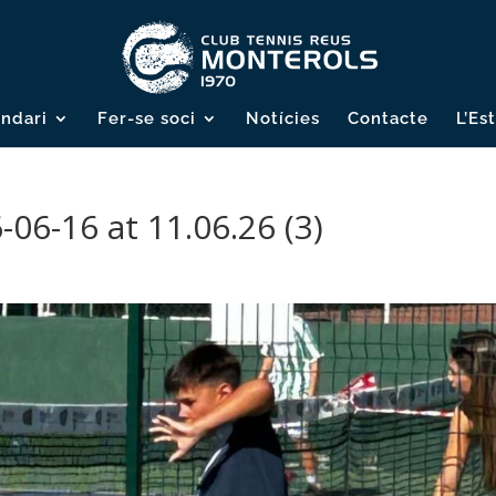
ndari
Fer-se soci
Notícies
Contacte
L’Es
6-16 at 11.06.26 (3)