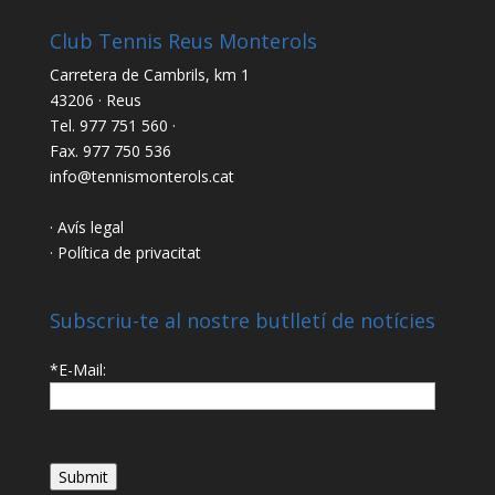
Club Tennis Reus Monterols
Carretera de Cambrils, km 1
43206 · Reus
Tel. 977 751 560 ·
Fax. 977 750 536
info@tennismonterols.cat
· Avís legal
· Política de privacitat
Subscriu-te al nostre butlletí de notícies
*E-Mail: