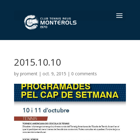
Select Page
2015.10.10
by
proment
|
oct. 9, 2015
|
0 comments