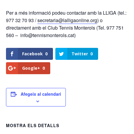
Per a més informació podeu contactar amb la LLIGA (tel.:
977 32 70 93 /
secretaria@lalligaonline.org
) o
directament amb el Club Tennis Monterols (Tel. 977 751
560 – info@tennismonterols.cat)
Facebook
0
Twitter
0
Google+
0
Afegeix al calendari
MOSTRA ELS DETALLS