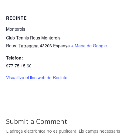
RECINTE
Monterols
Club Tennis Reus Monterols
Reus
,
Tarragona
43206
Espanya
+ Mapa de Google
Telèfon:
977 75 15 60
Visualitza el lloc web de Recinte
Submit a Comment
L'adreça electrònica no es publicarà.
Els camps necessaris