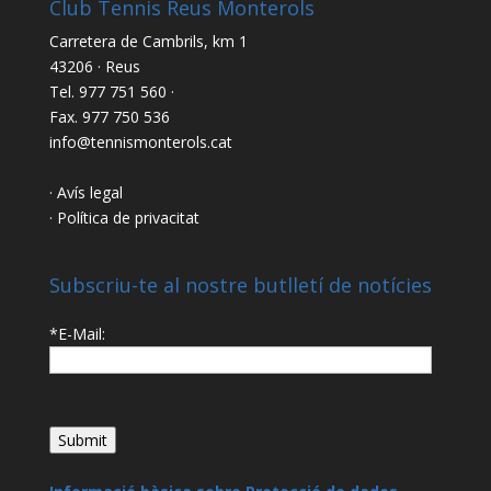
Club Tennis Reus Monterols
Carretera de Cambrils, km 1
43206 · Reus
Tel. 977 751 560 ·
Fax. 977 750 536
info@tennismonterols.cat
· Avís legal
· Política de privacitat
Subscriu-te al nostre butlletí de notícies
*E-Mail: