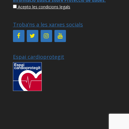
Informació bàsica sobre Protecció de dades
.
Acepto les condicions legals
Troba’ns a les xarxes socials
Espai cardioprotegit